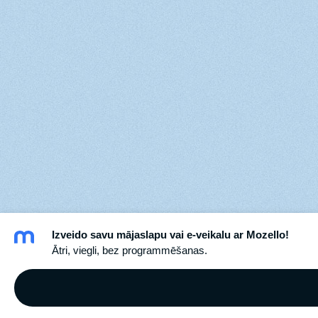
Izveido savu mājaslapu vai e-veikalu ar Mozello!
Ātri, viegli, bez programmēšanas.